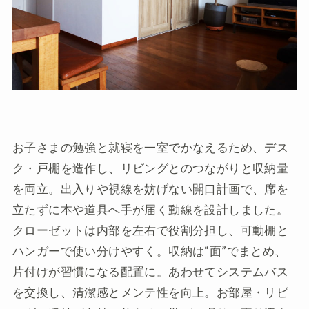
お子さまの勉強と就寝を一室でかなえるため、デス
ク・戸棚を造作し、リビングとのつながりと収納量
を両立。出入りや視線を妨げない開口計画で、席を
立たずに本や道具へ手が届く動線を設計しました。
クローゼットは内部を左右で役割分担し、可動棚と
ハンガーで使い分けやすく。収納は“面”でまとめ、
片付けが習慣になる配置に。あわせてシステムバス
を交換し、清潔感とメンテ性を向上。お部屋・リビ