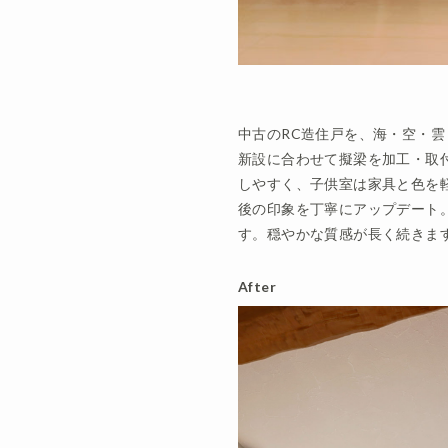
中古のRC造住戸を、海・空・
新設に合わせて擬梁を加工・取
しやすく、子供室は家具と色を
後の印象を丁寧にアップデート
す。穏やかな質感が長く続きま
After