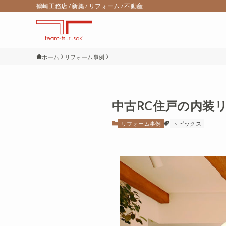
鶴崎工務店 / 新築 / リフォーム / 不動産
ホーム
リフォーム事例
中古RC住戸の内装
リフォーム事例
トピックス