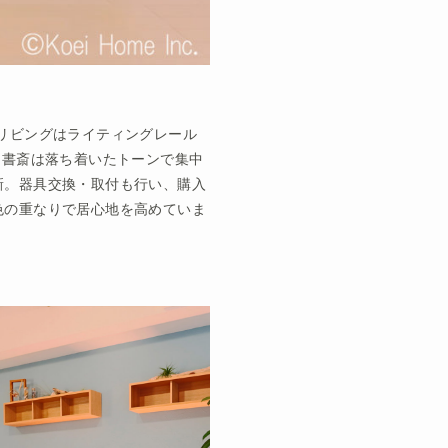
リビングはライティングレール
。書斎は落ち着いたトーンで集中
新。器具交換・取付も行い、購入
色の重なりで居心地を高めていま