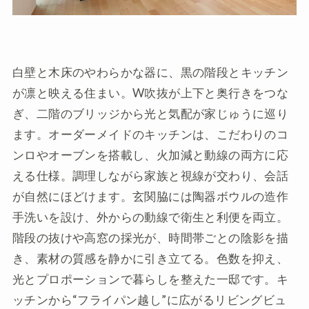
白壁と木床のやわらかな器に、黒の階段とキッチン
が凛と映える住まい。W吹抜が上下と奥行きをつな
ぎ、二階のブリッジから光と気配が家じゅうに巡り
ます。オーダーメイドのキッチンは、こだわりのコ
ンロやオーブンを搭載し、火加減と動線の両方に応
える仕様。調理しながら家族と視線が交わり、会話
が自然にほどけます。玄関脇には陶器ボウルの造作
手洗いを設け、外からの動線で衛生と利便を両立。
階段の抜けや高窓の採光が、時間帯ごとの陰影を描
き、素材の質感を静かに引き立てる。色数を抑え、
光とプロポーションで暮らしを整えた一邸です。キ
ッチンから“フライパン越し”に広がるリビングビュ