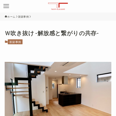
ホーム
新築事例
Ｗ吹き抜け -解放感と繋がりの共存-
新築事例