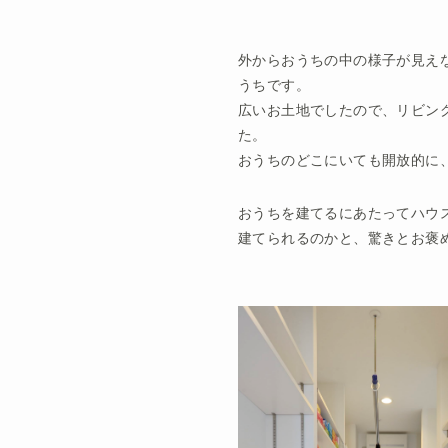
外からおうちの中の様子が見え
うちです。
広いお土地でしたので、リビン
た。
おうちのどこにいても開放的に
おうちを建てるにあたってハウ
建てられるのかと、驚きとお褒