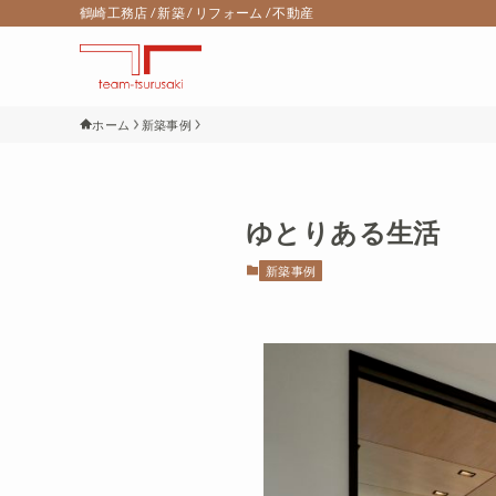
鶴崎工務店 / 新築 / リフォーム / 不動産
ホーム
新築事例
ゆとりある生活
新築事例