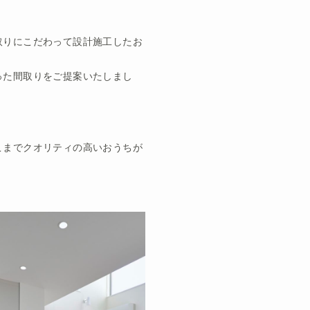
取りにこだわって設計施工したお
った間取りをご提案いたしまし
こまでクオリティの高いおうちが